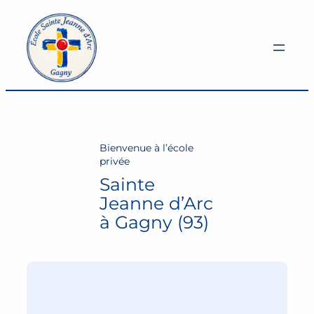
Aller
au
contenu
Bienvenue à l’école
privée
Sainte
Jeanne d’Arc
à Gagny (93)