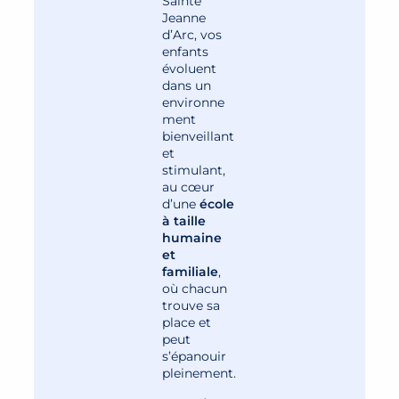
Sainte
Jeanne
d’Arc, vos
enfants
évoluent
dans un
environne
ment
bienveillant
et
stimulant,
au cœur
d’une
école
à taille
humaine
et
familiale
,
où chacun
trouve sa
place et
peut
s’épanouir
pleinement.